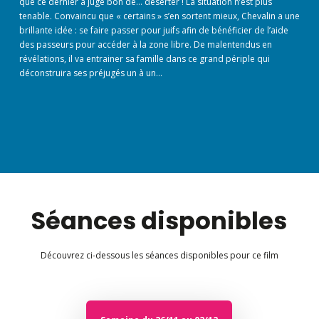
que ce dernier a jugé bon de… déserter ! La situation n’est plus
tenable. Convaincu que « certains » s’en sortent mieux, Chevalin a une
brillante idée : se faire passer pour juifs afin de bénéficier de l’aide
des passeurs pour accéder à la zone libre. De malentendus en
révélations, il va entrainer sa famille dans ce grand périple qui
déconstruira ses préjugés un à un…
Séances disponibles
Découvrez ci-dessous les séances disponibles pour ce film