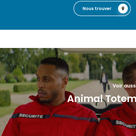
Nous trouver
Voir auss
Animal Tote