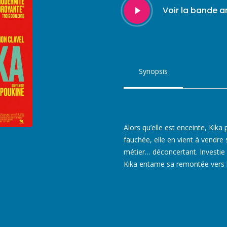
Play
Voir la bande 
Video
Synopsis
Alors qu’elle est enceinte, Ki
fauchée, elle en vient à vendre
métier… déconcertant. Investie d
Kika entame sa remontée vers l