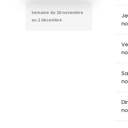
Semaine du 26 novembre
Je
au 2 décembre
no
Ve
no
Sa
no
Di
no