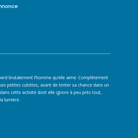
annonce
ka perd brutalement l’homme qu’elle aime. Complètement
 ses petites culottes, avant de tenter sa chance dans un
ans cette activité dont elle ignore à peu près tout,
a lumière.