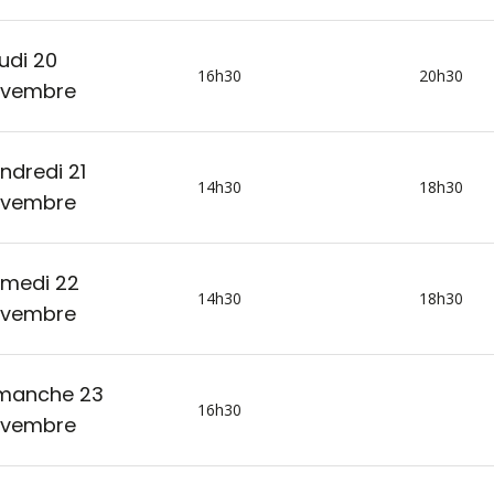
udi 20
16h30
20h30
vembre
ndredi 21
14h30
18h30
vembre
medi 22
14h30
18h30
vembre
manche 23
16h30
vembre