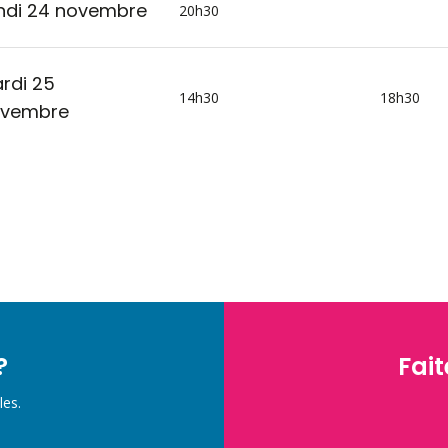
ndi 24 novembre
20h30
rdi 25
14h30
18h30
vembre
?
Fait
les.