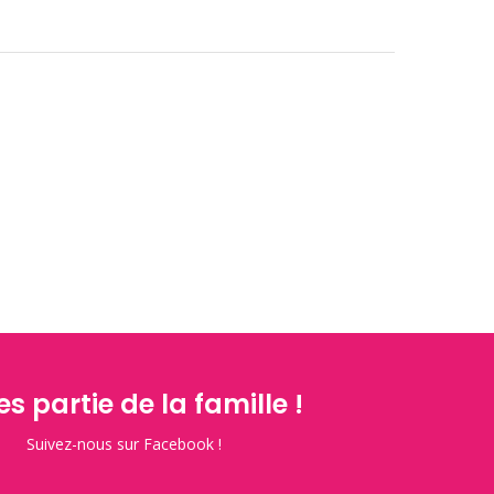
es partie de la famille !
Suivez-nous sur Facebook !