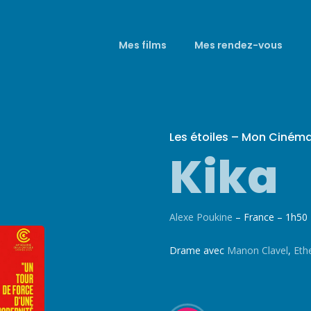
Mes films
Mes rendez-vous
Les étoiles – Mon Ciném
Kika
Alexe Poukine
– France – 1h50
Drame avec
Manon Clavel
,
Eth