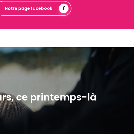
Notre page facebook
urs, ce printemps-là