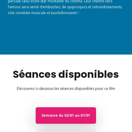
percute celui d’une star montante du cinéma. Leur chemin vers
l’amour sera semé d’embuches, de quiproquos et rebondissements.
Une comédie musicale et tourbillonnante !
Séances disponibles
Découvrez ci-dessous les séances disponibles pour ce film
Semaine du 02/01 au 07/01