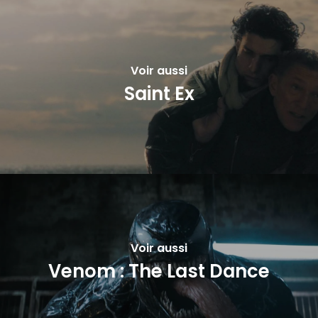
Voir aussi
Saint Ex
Voir aussi
Venom : The Last Dance