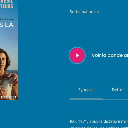
Sortie nationale
Play
Voir la bande 
Video
Synopsis
Détails
Rio, 1971, sous la dictature mil