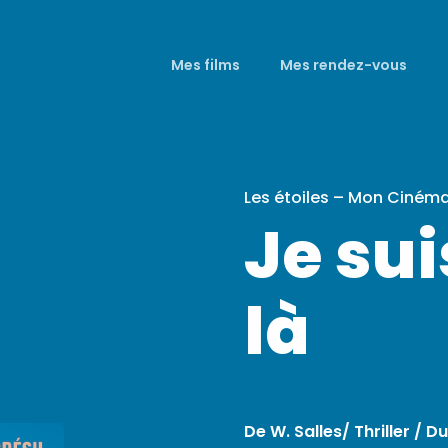
Mes films
Mes rendez-vous
Les étoiles – Mon Ciném
Je sui
là
De W. Salles/ Thriller / D