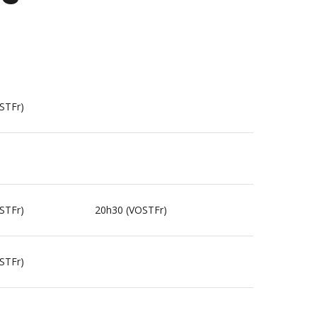
STFr)
STFr)
20h30 (VOSTFr)
STFr)