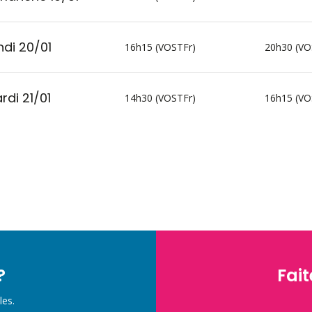
ndi 20/01
16h15 (VOSTFr)
20h30 (VO
rdi 21/01
14h30 (VOSTFr)
16h15 (VO
?
Fait
les.