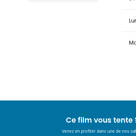
Lu
Ma
Ce film vous tente 
Venez en profiter dans une de nos sal