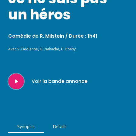
un héros
Comédie de R. Milstein /
Durée : 1h41
Avec V. Dedienne, G. Nakache, C. Poésy
Play
Voir la bande annonce
Video
Synopsis
Détails