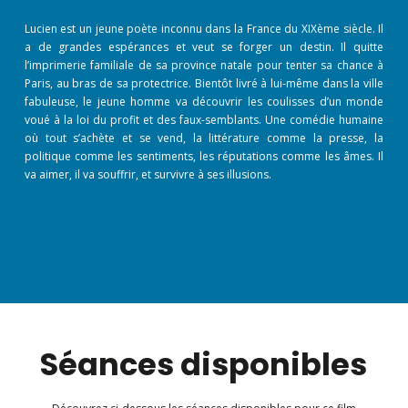
Lucien est un jeune poète inconnu dans la France du XIXème siècle. Il
a de grandes espérances et veut se forger un destin. Il quitte
l’imprimerie familiale de sa province natale pour tenter sa chance à
Paris, au bras de sa protectrice. Bientôt livré à lui-même dans la ville
fabuleuse, le jeune homme va découvrir les coulisses d’un monde
voué à la loi du profit et des faux-semblants. Une comédie humaine
où tout s’achète et se vend, la littérature comme la presse, la
politique comme les sentiments, les réputations comme les âmes. Il
va aimer, il va souffrir, et survivre à ses illusions.
Séances disponibles