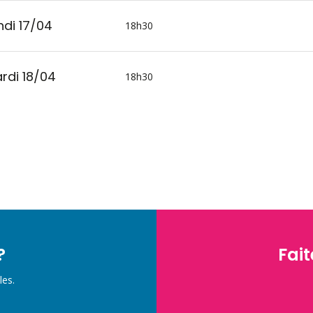
ndi 17/04
18h30
rdi 18/04
18h30
?
Fait
les.