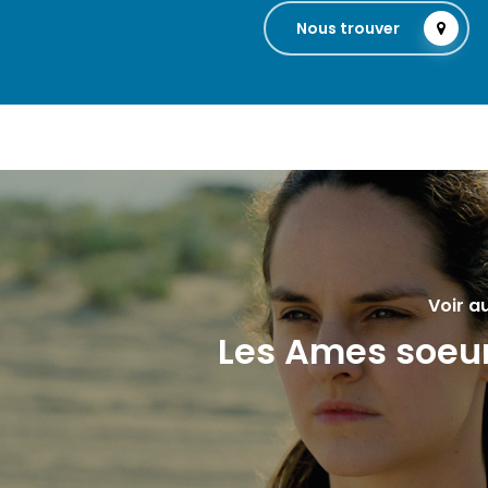
Nous trouver
Voir a
Les Ames soeu