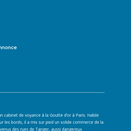
annonce
un cabinet de voyance à la Goutte d’or à Paris. Habile
r les bords, il a mis sur pied un solide commerce de la
s venus des rues de Tanger, aussi dangereux