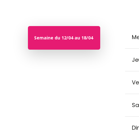
Me
Semaine du 12/04 au 18/04
Je
Ve
Sa
Di