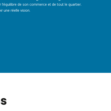
er l’équilibre de son commerce et de tout le quartier.
r une réelle vision.
es