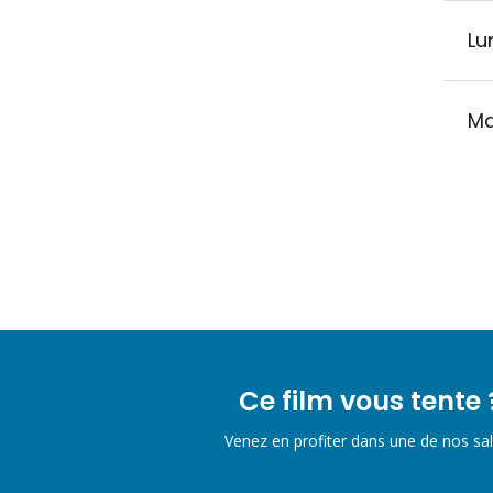
Lu
Ma
Ce film vous tente 
Venez en profiter dans une de nos sal