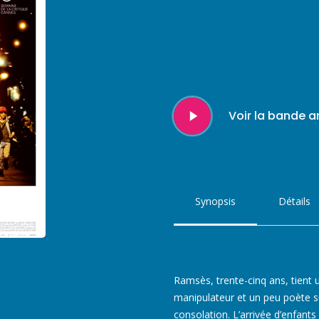
Play
Voir la bande 
Video
Synopsis
Détails
Ramsès, trente-cinq ans, tient 
manipulateur et un peu poète su
consolation. L’arrivée d’enfant