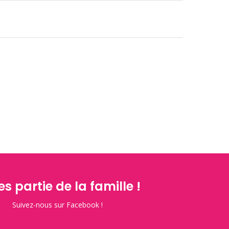
es partie de la famille !
Suivez-nous sur Facebook !