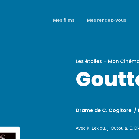
Mes films
Mes rendez-vous
Les étoiles – Mon Ciném
Goutt
Drame de C. Cogitore / D
Avec K. Leklou, J. Outouia, E. D