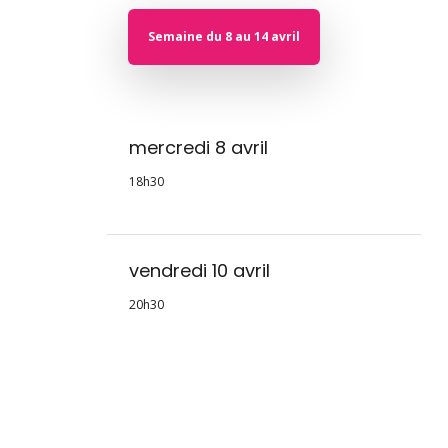
Semaine du 8 au 14 avril
mercredi 8 avril
18h30
vendredi 10 avril
20h30