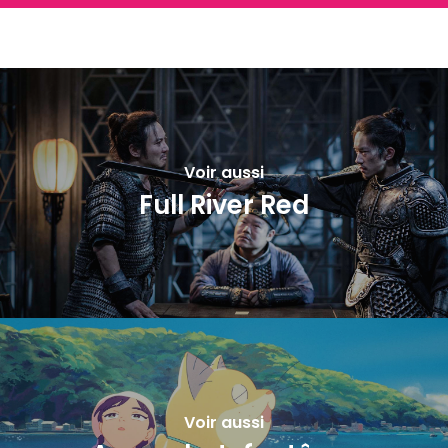
Voir aussi
Full River Red
Voir aussi