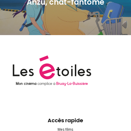
Anzu, chat-fantôme
Accès rapide
Mes films