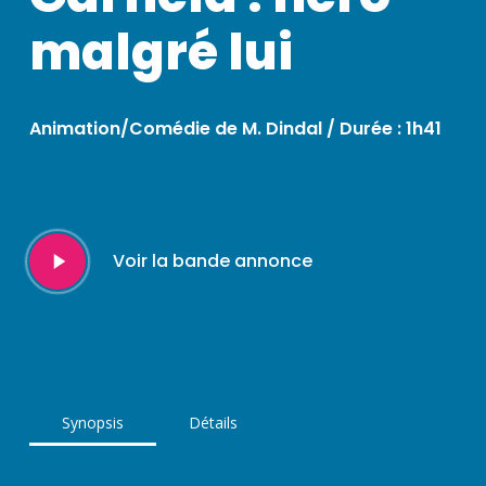
malgré lui
Animation/Comédie de M. Dindal / Durée : 1h41
Play
Voir la bande annonce
Video
Synopsis
Détails