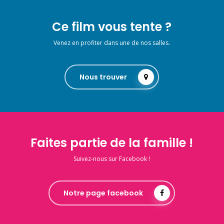
Ce film vous tente ?
Venez en profiter dans une de nos salles.
Nous trouver
Faites partie de la famille !
Suivez-nous sur Facebook !
Notre page facebook