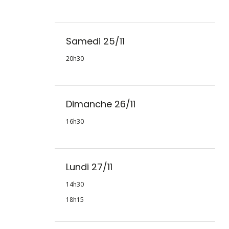
Samedi 25/11
20h30
Dimanche 26/11
16h30
Lundi 27/11
14h30
18h15