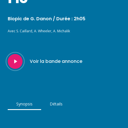
Biopic de G. Danon /
Durée : 2h05
Avec S. Caillard, A. Wheeler, A. Michalik
Play
Voir la bande annonce
Video
Synopsis
Détails