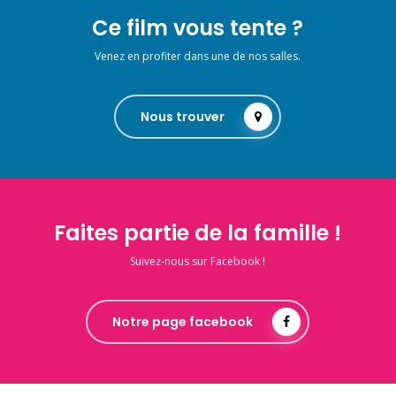
Ce film vous tente ?
Venez en profiter dans une de nos salles.
Nous trouver
Faites partie de la famille !
Suivez-nous sur Facebook !
Notre page facebook