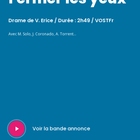
Drame de V. Erice /
Durée : 2h49 / VOSTFr
Avec M. Solo, J. Coronado, A. Torrent…
Play
Voir la bande annonce
Video