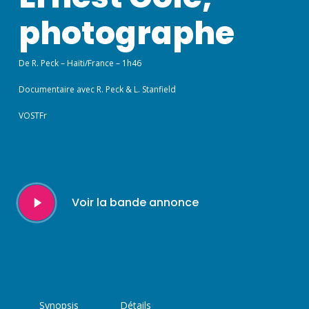
photographe
De R. Peck – Haïti/France – 1h46
Documentaire avec R. Peck & L. Stanfield
VOSTFr
Play
Voir la bande annonce
Video
Synopsis
Détails