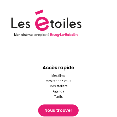
Accès rapide
Mes films
Mes rendez-vous
Mes ateliers
Agenda
Tarifs
Nous trouver