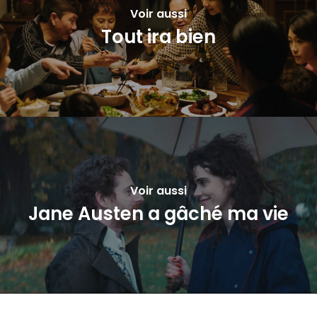
Voir aussi
Tout ira bien
Voir aussi
Jane Austen a gâché ma vie