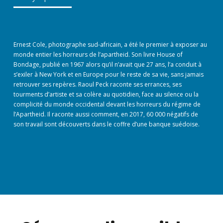
Ernest Cole, photographe sud-africain, a été le premier à exposer au
monde entier les horreurs de l’apartheid. Son livre House of
Bondage, publié en 1967 alors qu’il n’avait que 27 ans, l’a conduit à
s’exiler à New York et en Europe pour le reste de sa vie, sans jamais
retrouver ses repères. Raoul Peck raconte ses errances, ses
tourments d’artiste et sa colère au quotidien, face au silence ou la
complicité du monde occidental devant les horreurs du régime de
l’Apartheid. Il raconte aussi comment, en 2017, 60 000 négatifs de
son travail sont découverts dans le coffre d’une banque suédoise.