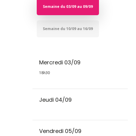
Semaine du 03/09 au 09/09
Semaine du 10/09 au 16/09
Mercredi 03/09
18h30
Jeudi 04/09
Vendredi 05/09