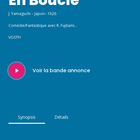
J. Yamaguchi – Japon– 1h26
Comédie/Fantastique avec R. Fujitami…
VOSTFr
Play
Voir la bande annonce
Video
Synopsis
Détails