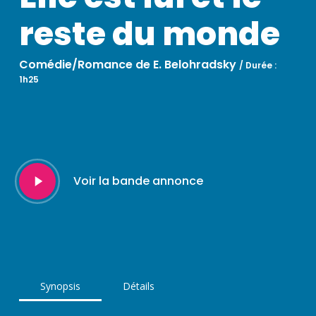
reste du monde
Comédie/Romance de E. Belohradsky
/
Durée :
1h25
Play
Voir la bande annonce
Video
Synopsis
Détails