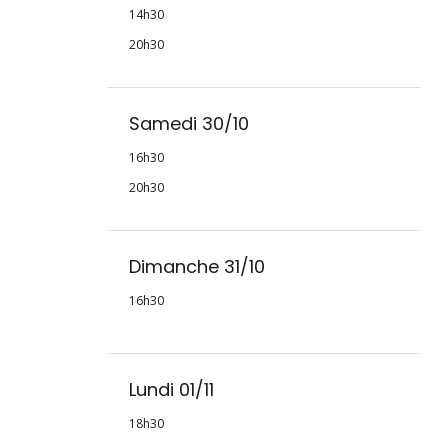
14h30
20h30
Samedi 30/10
16h30
20h30
Dimanche 31/10
16h30
Lundi 01/11
18h30