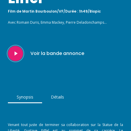
Film de Martin Bourboulon/VF/Durée : 1h49/Biopic
Avec Romain Duris, Emma Mackey, Pierre Deladonchamps…
Play
Voir la bande annonce
Video
Synopsis
Détails
Venant tout juste de terminer sa collaboration sur la Statue de la
Liberté, Gustave Eiffel est au sommet de sa carrière. Le