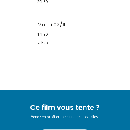
20h30
Mardi 02/11
14h30
20h30
Ce film vous tente ?
Venez en profiter dans une de nos salles.