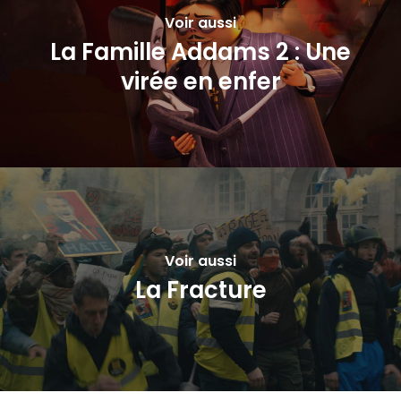
Voir aussi
La Famille Addams 2 : Une
virée en enfer
Voir aussi
La Fracture