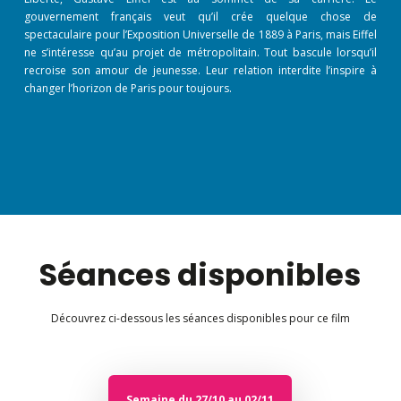
gouvernement français veut qu’il crée quelque chose de
spectaculaire pour l’Exposition Universelle de 1889 à Paris, mais Eiffel
ne s’intéresse qu’au projet de métropolitain. Tout bascule lorsqu’il
recroise son amour de jeunesse. Leur relation interdite l’inspire à
changer l’horizon de Paris pour toujours.
Séances disponibles
Découvrez ci-dessous les séances disponibles pour ce film
Semaine du 27/10 au 02/11