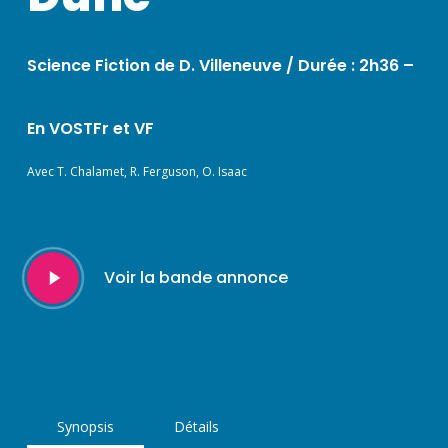
Science Fiction de D. Villeneuve /
Durée : 2h36 –
En VOSTFr et VF
Avec T. Chalamet, R. Ferguson, O. Isaac
Play
Voir la bande annonce
Video
Synopsis
Détails