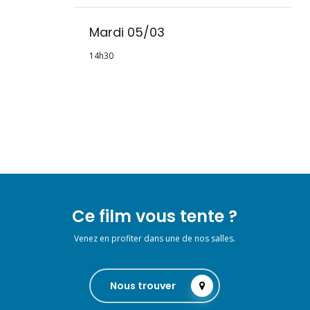
Mardi 05/03
14h30
Ce film vous tente ?
Venez en profiter dans une de nos salles.
Nous trouver