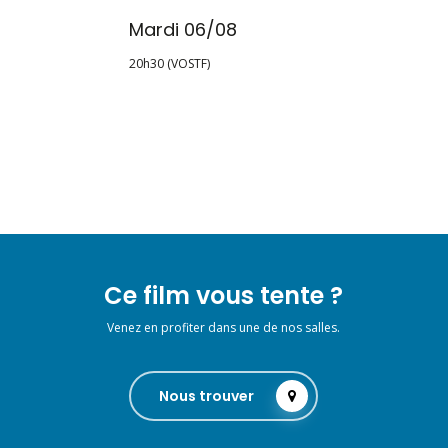
Mardi 06/08
20h30 (VOSTF)
Ce film vous tente ?
Venez en profiter dans une de nos salles.
Nous trouver