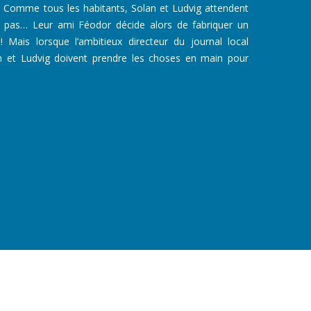
fe. Comme tous les habitants, Solan et Ludvig attendent
e pas… Leur ami Féodor décide alors de fabriquer un
! Mais lorsque l’ambitieux directeur du journal local
n et Ludvig doivent prendre les choses en main pour