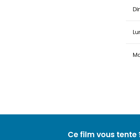
Di
Lu
Ma
Ce film vous tente 