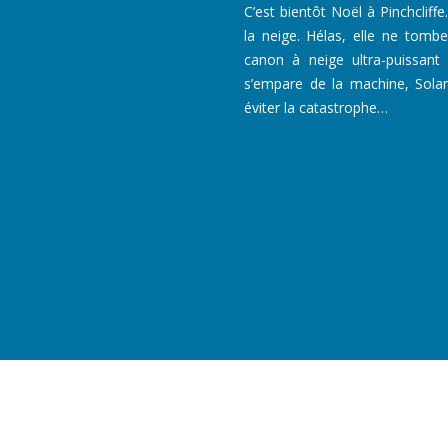
C’est bientôt Noël à Pinchclif
la neige. Hélas, elle ne tomb
canon à neige ultra-puissant 
s’empare de la machine, Sola
éviter la catastrophe…