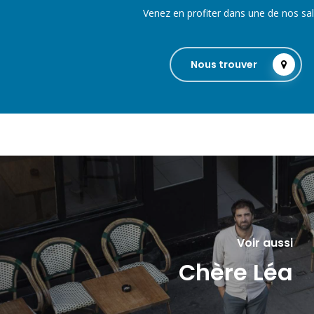
Venez en profiter dans une de nos sal
Nous trouver
Voir aussi
Chère Léa