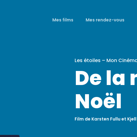
Mes films
Mes rendez-vous
Les étoiles – Mon Ciném
De la
Noël
Film de Karsten Fullu et Kje