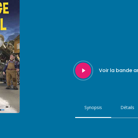
Play
Voir la bande 
Video
Synopsis
Détails