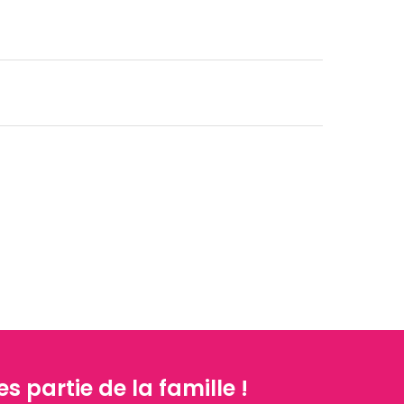
es partie de la famille !