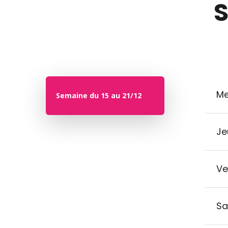
S
Me
Semaine du 15 au 21/12
Je
Ve
Sa