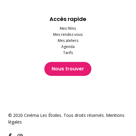
Accès rapide
Mes films
Mes rendez-vous
Mes ateliers
Agenda
Tarifs
Nous trouver
© 2020 Cinéma Les Étoiles. Tous droits réservés.
Mentions
légales
facebook
instagram