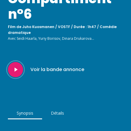
n°6
Film de Juho Kuosmanen / VOSTF / Durée : 1h47 / Comédie
dramatique
Avec Seidi Haarla, Yuriy Borisov, Dinara Drukarova…
Play
Voir la bande annonce
Video
Synopsis
Détails