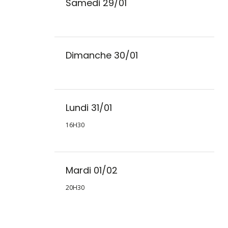
Samedi 29/01
Dimanche 30/01
Lundi 31/01
16H30
Mardi 01/02
20H30