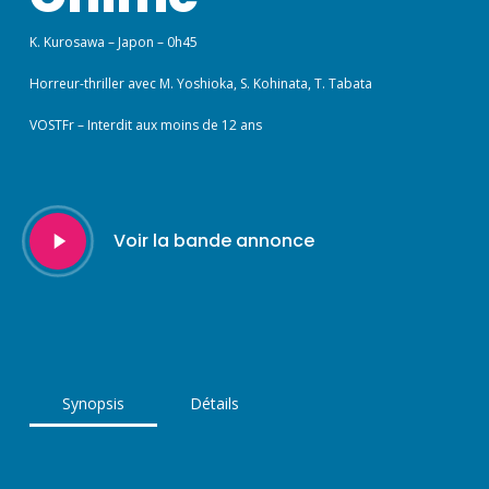
K. Kurosawa – Japon – 0h45
Horreur-thriller avec M. Yoshioka, S. Kohinata, T. Tabata
VOSTFr – Interdit aux moins de 12 ans
Play
Voir la bande annonce
Video
Synopsis
Détails