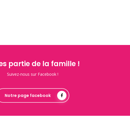
es partie de la famille !
Suivez-nous sur Facebook !
Notre page facebook