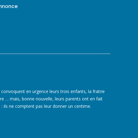
annonce
 convoquent en urgence leurs trois enfants, la fratrie
ire … mais, bonne nouvelle, leurs parents ont en fait
 : ils ne comptent pas leur donner un centime.