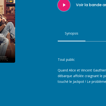
Play
Voir la bande 
Video
Synopsis
Tout public
Quand Alice et Vincent Gauthier
débarque affolée craignant le p
touché le Jackpot ! Le problème