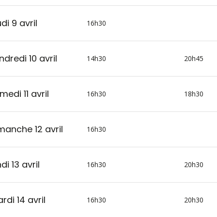
di 9 avril
16h30
ndredi 10 avril
14h30
20h45
medi 11 avril
16h30
18h30
manche 12 avril
16h30
di 13 avril
16h30
20h30
rdi 14 avril
16h30
20h30