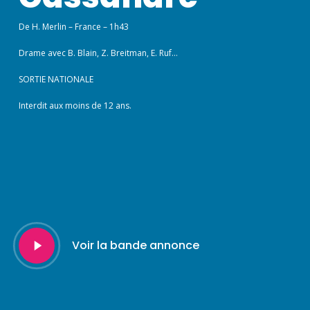
De H. Merlin – France – 1h43
Drame avec B. Blain, Z. Breitman, E. Ruf…
SORTIE NATIONALE
Interdit aux moins de 12 ans.
Play
Voir la bande annonce
Video