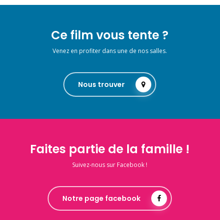
Ce film vous tente ?
Venez en profiter dans une de nos salles.
Nous trouver
Faites partie de la famille !
Suivez-nous sur Facebook !
Notre page facebook