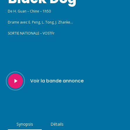
De H. Guan – Chine – 1h50
Drame avec E. Peng, L. Tong, J. Zhanke…
SORTIE NATIONALE – VOSTFr
Play
Voir la bande annonce
Video
Synopsis
Détails