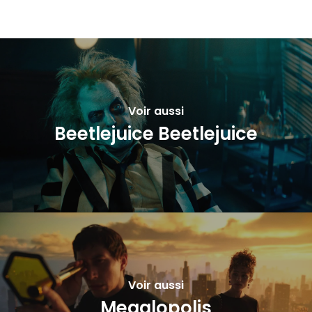
Voir aussi
Beetlejuice Beetlejuice
Voir aussi
Megalopolis