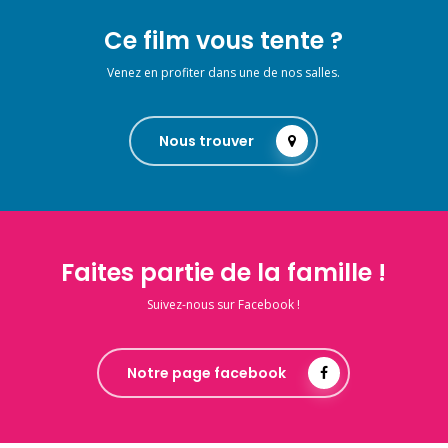
Ce film vous tente ?
Venez en profiter dans une de nos salles.
Nous trouver
Faites partie de la famille !
Suivez-nous sur Facebook !
Notre page facebook