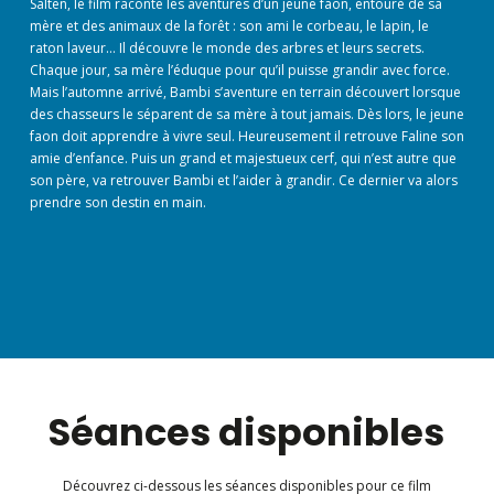
Salten, le film raconte les aventures d’un jeune faon, entouré de sa
mère et des animaux de la forêt : son ami le corbeau, le lapin, le
raton laveur… Il découvre le monde des arbres et leurs secrets.
Chaque jour, sa mère l’éduque pour qu’il puisse grandir avec force.
Mais l’automne arrivé, Bambi s’aventure en terrain découvert lorsque
des chasseurs le séparent de sa mère à tout jamais. Dès lors, le jeune
faon doit apprendre à vivre seul. Heureusement il retrouve Faline son
amie d’enfance. Puis un grand et majestueux cerf, qui n’est autre que
son père, va retrouver Bambi et l’aider à grandir. Ce dernier va alors
prendre son destin en main.
Séances disponibles
Découvrez ci-dessous les séances disponibles pour ce film