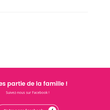
es partie de la famille !
Suivez-nous sur Facebook !