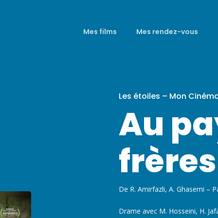
Mes films
Mes rendez-vous
Les étoiles – Mon Ciném
Au pa
frères
De R. Amirfazli, A. Ghasemi – 
Drame avec M. Hosseini, H. Jafa