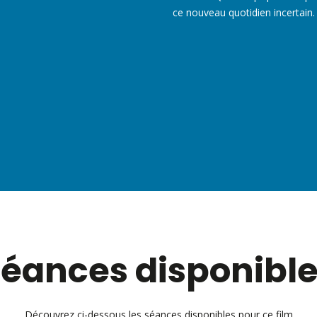
ce nouveau quotidien incertain.
éances disponibl
Découvrez ci-dessous les séances disponibles pour ce film