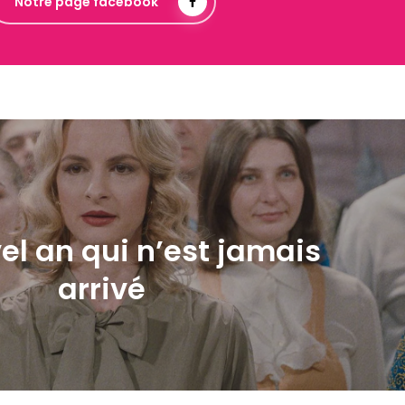
Notre page facebook
el an qui n’est jamais
arrivé