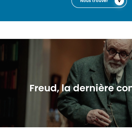
Nous trouver
Freud, la dernière co