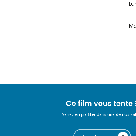
Lu
Ma
Ce film vous tente 
Venez en profiter dans une de nos sal