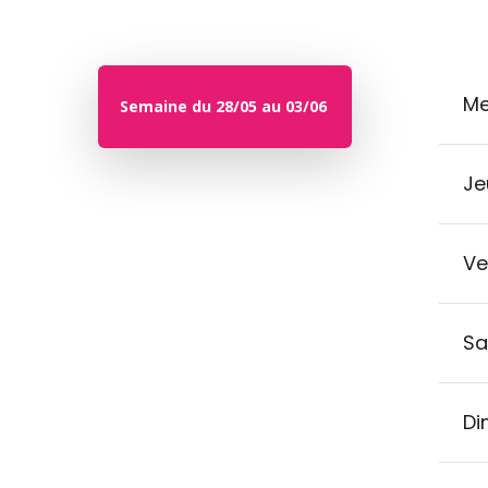
Me
Semaine du 28/05 au 03/06
Je
Ve
Sa
Di