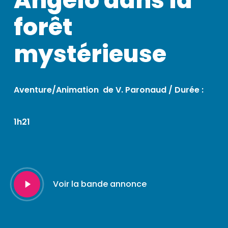
Angelo dans la
forêt
mystérieuse
Aventure/Animation de V. Paronaud / Durée :
1h21
Play
Voir la bande annonce
Video