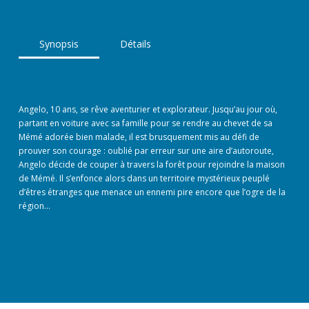
Synopsis
Détails
Angelo, 10 ans, se rêve aventurier et explorateur. Jusqu’au jour où,
partant en voiture avec sa famille pour se rendre au chevet de sa
Mémé adorée bien malade, il est brusquement mis au défi de
prouver son courage : oublié par erreur sur une aire d’autoroute,
Angelo décide de couper à travers la forêt pour rejoindre la maison
de Mémé. Il s’enfonce alors dans un territoire mystérieux peuplé
d’êtres étranges que menace un ennemi pire encore que l’ogre de la
région…