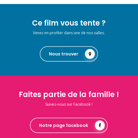
Ce film vous tente ?
Venez en profiter dans une de nos salles.
Nous trouver
Faites partie de la famille !
Suivez-nous sur Facebook !
Notre page facebook